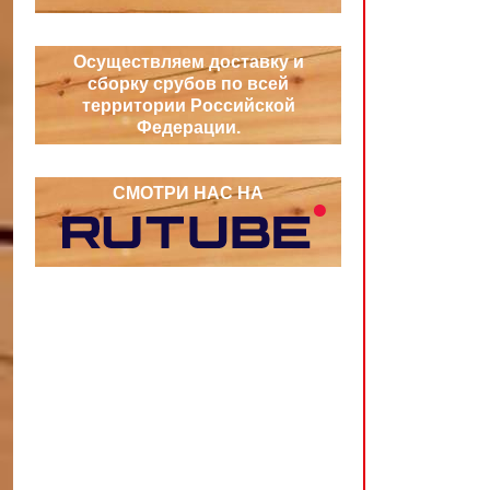
Осуществляем доставку и
сборку срубов по всей
территории Российской
Федерации.
СМОТРИ НАС НА