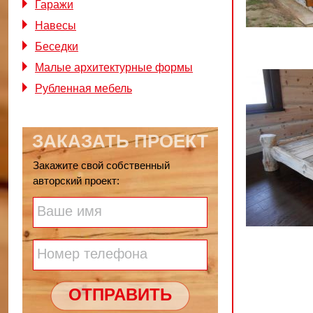
Гаражи
Навесы
Беседки
Малые архитектурные формы
Рубленная мебель
ЗАКАЗАТЬ ПРОЕКТ
Закажите свой собственный
авторский проект:
Ваше имя
Номер телефона
ОТПРАВИТЬ