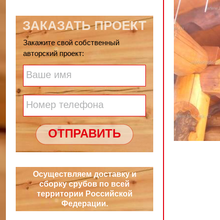
ЗАКАЗАТЬ ПРОЕКТ
Закажите свой собственный
авторский проект:
Ваше имя
Номер телефона
ОТПРАВИТЬ
Осуществляем доставку и
сборку срубов по всей
территории Российской
Федерации.