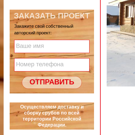
ЗАКАЗАТЬ ПРОЕКТ
Закажите свой собственный
авторский проект:
Ваше имя
Номер телефона
ОТПРАВИТЬ
Осуществляем доставку и
сборку срубов по всей
территории Российской
Федерации.