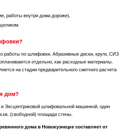
ие, работы внутри дома дороже).
 целиком.
лифовки?
о работы по шлифовки. Абразивные диски, круги, СИЗ
оплачиваются отдельно, как расходные материалы.
яется на стадии предварительного сметного расчета
я дом?
и Эксцентриковой шлифовальной машинкой, один
.кв. (свободной) площади стены.
евянного дома в Новокузнецке составляет от