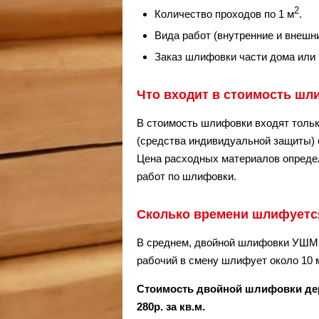
2
Количество проходов по 1 м
.
Вида работ (внутренние и внешн
Заказ шлифовки части дома или
Что входит в стоимость ш
В стоимость шлифовки входят тольк
(средства индивидуальной защиты) 
Цена расходных материалов определ
работ по шлифовки.
Сколько времени шлифуетс
В среднем, двойной шлифовки УШМ 
рабочий в смену шлифует около 10 м
Стоимость двойной шлифовки дер
280р. за кв.м.