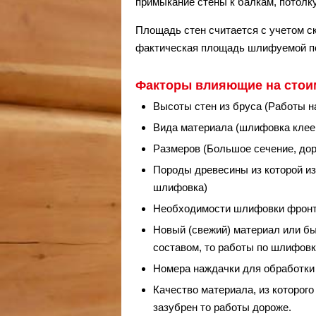
примыкание стены к балкам, потолку
Площадь стен считается с учетом ск
фактическая площадь шлифуемой по
Факторы влияющие на сто
Высоты стен из бруса (Работы на
Вида материала (шлифовка клеен
Размеров (Большое сечение, дор
Породы древесины из которой из
шлифовка)
Необходимости шлифовки фронт
Новый (свежий) материал или б
составом, то работы по шлифов
Номера наждачки для обработки (
Качество материала, из которого
зазубрен то работы дороже.